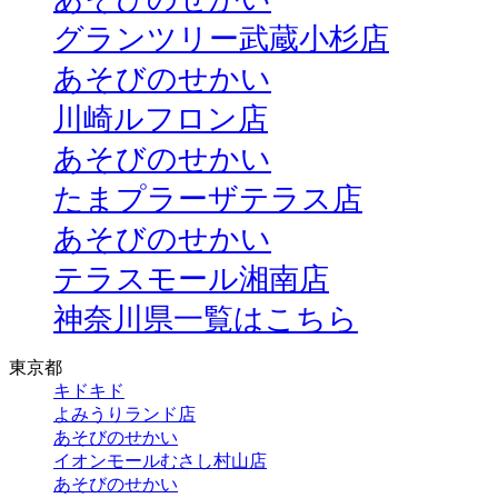
グランツリー武蔵小杉店
あそびのせかい
川崎ルフロン店
あそびのせかい
たまプラーザテラス店
あそびのせかい
テラスモール湘南店
神奈川県一覧はこちら
東京都
キドキド
よみうりランド店
あそびのせかい
イオンモールむさし村山店
あそびのせかい