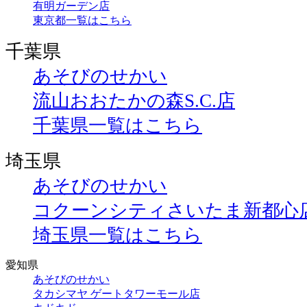
有明ガーデン店
東京都一覧はこちら
千葉県
あそびのせかい
流山おおたかの森S.C.店
千葉県一覧はこちら
埼玉県
あそびのせかい
コクーンシティさいたま新都心
埼玉県一覧はこちら
愛知県
あそびのせかい
タカシマヤ ゲートタワーモール店