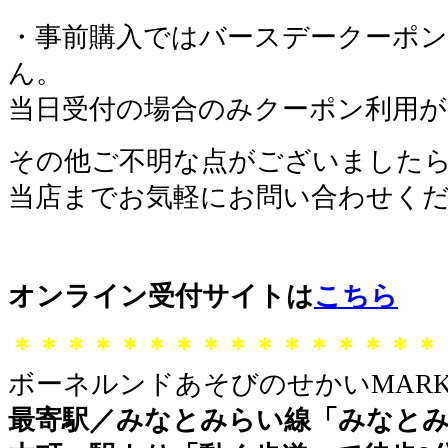
・事前購入ではバースデークーポ
ん。
当日受付の場合のみクーポン利用
その他ご不明な点がございました
当店までお気軽にお問い合わせく
オンライン受付サイトは
こちら
＊＊＊＊＊＊＊＊＊＊＊＊＊＊＊＊
ボーネルンドあそびのせかいMARK 
最寄駅／みなとみらい線「みなとみ