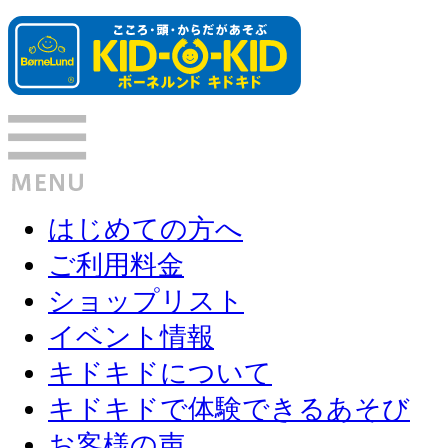
はじめての方へ
ご利用料金
ショップリスト
イベント情報
キドキドについて
キドキドで体験できるあそび
お客様の声