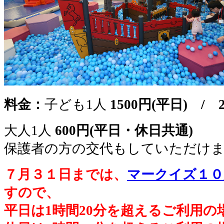
料金：
子ども1人
1500円(平日) / 
大人1人
600円(平日・休日共通)
保護者の方の交代もしていただけ
７月３１日までは、
マークイズ１０
すので、
平日は1時間20分を超えるご利用の