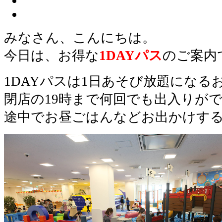
みなさん、こんにちは。
今日は、
お得な
1DAYパス
のご案内
1DAYパスは1日あそび放題になる
閉店の19時まで何回でも出入りが
途中でお昼ごはんなどお出かけす