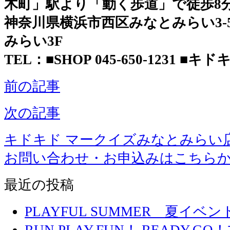
木町」駅より「動く歩道」で徒歩8
神奈川県横浜市西区みなとみらい3-5-
みらい3F
TEL：■SHOP 045-650-1231 ■キドキド
前の記事
次の記事
キドキド マークイズみなとみらい
お問い合わせ・お申込みはこちら
最近の投稿
PLAYFUL SUMMER 夏イ
RUN,PLAY,FUN！ READY,