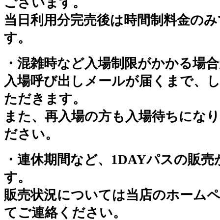
ございます。
当日利用分完売後は時間制料金のみ
す。
・混雑時など入場制限がかかる場
入場呼び出しメールが届くまで、
ただきます。
また、再入場の方も入場待ちにな
ださい。
・連休期間など、1DAYパスの販
す。
販売状況については当店のホーム
てご連絡ください。