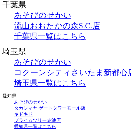
千葉県
あそびのせかい
流山おおたかの森S.C.店
千葉県一覧はこちら
埼玉県
あそびのせかい
コクーンシティさいたま新都心
埼玉県一覧はこちら
愛知県
あそびのせかい
タカシマヤ ゲートタワーモール店
キドキド
プライムツリー赤池店
愛知県一覧はこちら