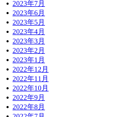
2023年7月
2023年6月
2023年5月
2023年4月
2023年3月
2023年2月
2023年1月
2022年12月
2022年11月
2022年10月
2022年9月
2022年8月
2022年7月