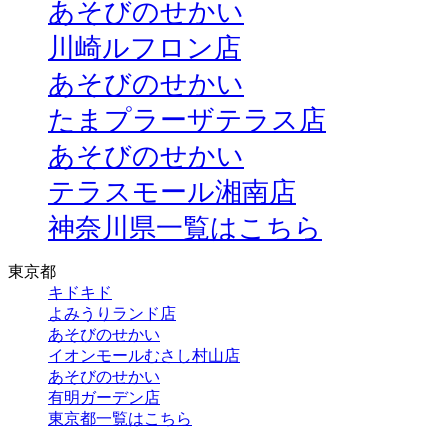
あそびのせかい
川崎ルフロン店
あそびのせかい
たまプラーザテラス店
あそびのせかい
テラスモール湘南店
神奈川県一覧はこちら
東京都
キドキド
よみうりランド店
あそびのせかい
イオンモールむさし村山店
あそびのせかい
有明ガーデン店
東京都一覧はこちら