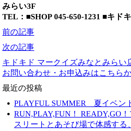
みらい3F
TEL：■SHOP 045-650-1231 ■キドキド
前の記事
次の記事
キドキド マークイズみなとみらい
お問い合わせ・お申込みはこちら
最近の投稿
PLAYFUL SUMMER 夏イ
RUN,PLAY,FUN！ READY,
スリートとあそび場で体感する