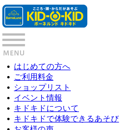
はじめての方へ
ご利用料金
ショップリスト
イベント情報
キドキドについて
キドキドで体験できるあそび
お客様の声