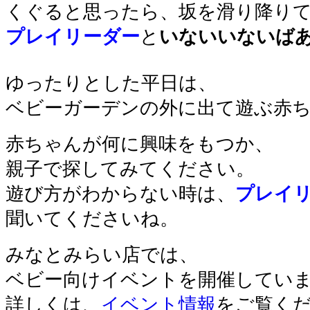
くぐると思ったら、坂を滑り降り
プレイリーダー
と
いないいないば
ゆったりとした平日は、
ベビーガーデンの外に出て遊ぶ赤
赤ちゃんが何に興味をもつか、
親子で探してみてください。
遊び方がわからない時は、
プレイ
聞いてくださいね。
みなとみらい店では、
ベビー向けイベントを開催してい
詳しくは、
イベント情報
をご覧く