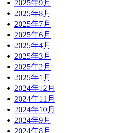
2025年9月
2025年8月
2025年7月
2025年6月
2025年4月
2025年3月
2025年2月
2025年1月
2024年12月
2024年11月
2024年10月
2024年9月
2024年8月