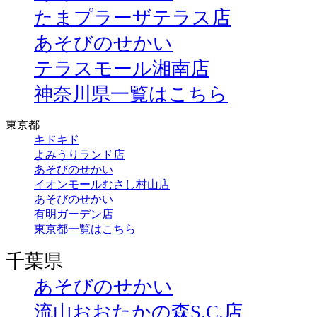
たまプラーザテラス店
あそびのせかい
テラスモール湘南店
神奈川県一覧はこちら
東京都
キドキド
よみうりランド店
あそびのせかい
イオンモールむさし村山店
あそびのせかい
有明ガーデン店
東京都一覧はこちら
千葉県
あそびのせかい
流山おおたかの森S.C.店