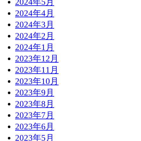
2024年5月
2024年4月
2024年3月
2024年2月
2024年1月
2023年12月
2023年11月
2023年10月
2023年9月
2023年8月
2023年7月
2023年6月
2023年5月