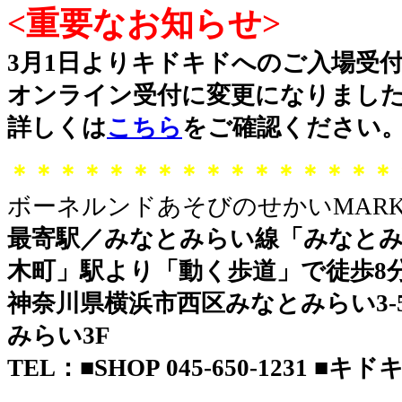
<重要なお知らせ>
3月1日よりキドキドへのご入場受
オンライン受付に変更になりまし
詳しくは
こちら
をご確認ください
＊＊＊＊＊＊＊＊＊＊＊＊＊＊＊＊
ボーネルンドあそびのせかいMARK 
最寄駅／みなとみらい線「みなとみ
木町」駅より「動く歩道」で徒歩8
神奈川県横浜市西区みなとみらい3-5-
みらい3F
TEL：■SHOP 045-650-1231 ■キドキド