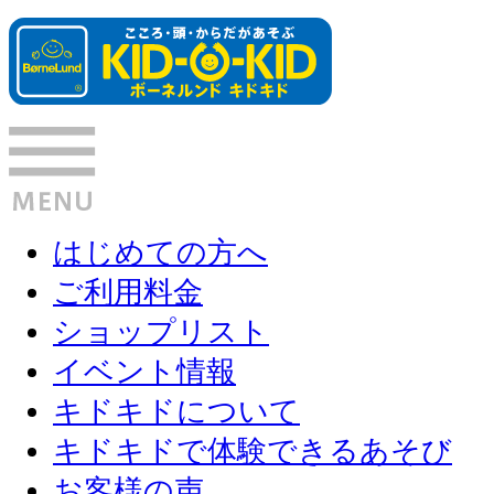
はじめての方へ
ご利用料金
ショップリスト
イベント情報
キドキドについて
キドキドで体験できるあそび
お客様の声