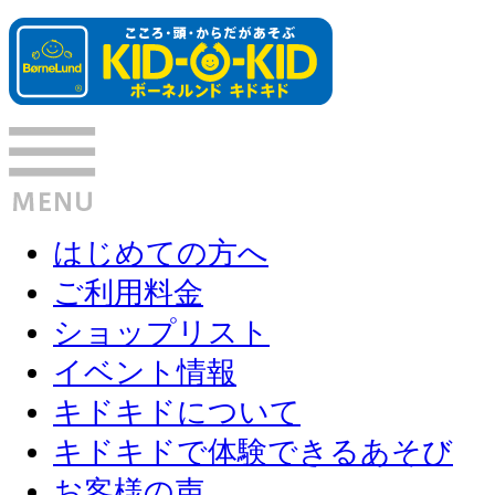
はじめての方へ
ご利用料金
ショップリスト
イベント情報
キドキドについて
キドキドで体験できるあそび
お客様の声