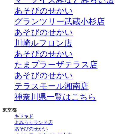
マークイズみなとみらい店
あそびのせかい
グランツリー武蔵小杉店
あそびのせかい
川崎ルフロン店
あそびのせかい
たまプラーザテラス店
あそびのせかい
テラスモール湘南店
神奈川県一覧はこちら
東京都
キドキド
よみうりランド店
あそびのせかい