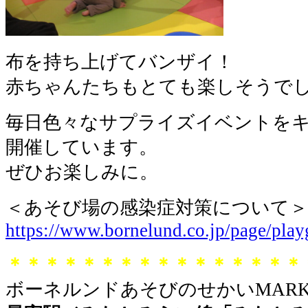
布を持ち上げてバンザイ！
赤ちゃんたちもとても楽しそうで
毎日色々なサプライズイベントを
開催しています。
ぜひお楽しみに。
＜あそび場の感染症対策について＞
https://www.bornelund.co.jp/page/pla
＊＊＊＊＊＊＊＊＊＊＊＊＊＊＊＊
ボーネルンドあそびのせかいMARK 