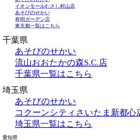
イオンモールむさし村山店
あそびのせかい
有明ガーデン店
東京都一覧はこちら
千葉県
あそびのせかい
流山おおたかの森S.C.店
千葉県一覧はこちら
埼玉県
あそびのせかい
コクーンシティさいたま新都心
埼玉県一覧はこちら
愛知県