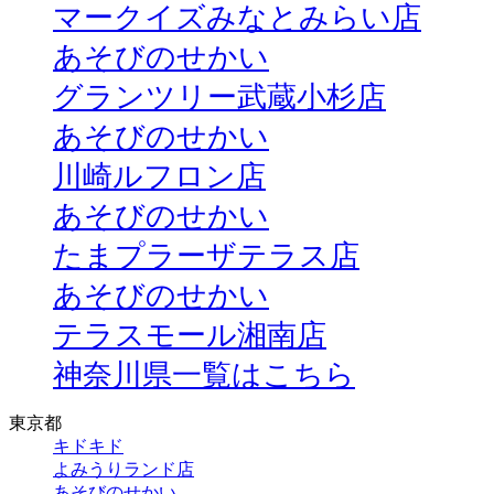
マークイズみなとみらい店
あそびのせかい
グランツリー武蔵小杉店
あそびのせかい
川崎ルフロン店
あそびのせかい
たまプラーザテラス店
あそびのせかい
テラスモール湘南店
神奈川県一覧はこちら
東京都
キドキド
よみうりランド店
あそびのせかい