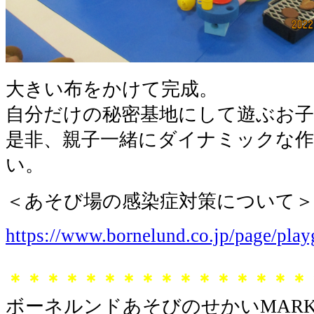
大きい布をかけて完成。
自分だけの秘密基地にして遊ぶお
是非、親子一緒にダイナミックな
い。
＜あそび場の感染症対策について＞
https://www.bornelund.co.jp/page/pla
＊＊＊＊＊＊＊＊＊＊＊＊＊＊＊＊
ボーネルンドあそびのせかいMARK 