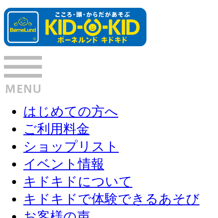
はじめての方へ
ご利用料金
ショップリスト
イベント情報
キドキドについて
キドキドで体験できるあそび
お客様の声