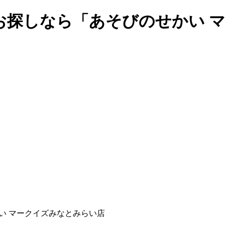
お探しなら「あそびのせかい 
い マークイズみなとみらい店