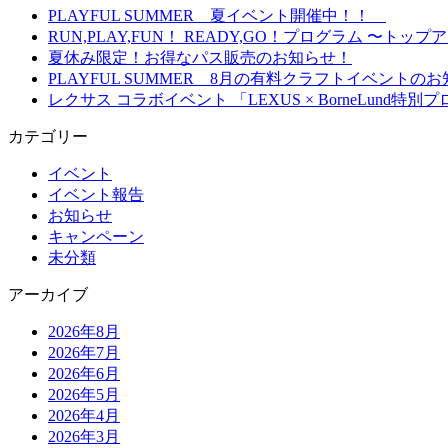
PLAYFUL SUMMER 夏イベント開催中！！
RUN,PLAY,FUN！ READY,GO！プログラム 
夏休み限定！お得なパス販売のお知らせ！
PLAYFUL SUMMER 8月の有料クラフトイベント
レクサス コラボイベント 「LEXUS × BorneLun
カテゴリー
イベント
イベント報告
お知らせ
キャンペーン
未分類
アーカイブ
2026年8月
2026年7月
2026年6月
2026年5月
2026年4月
2026年3月