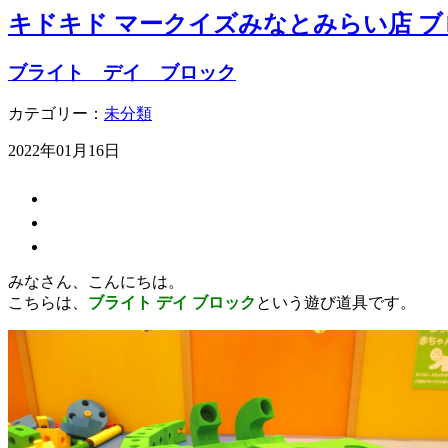
キドキド マークイズみなとみらい店 ブ
ブライト デイ ブロック
カテゴリー：
未分類
2022年01月16日
みなさん、こんにちは。
こちらは、
ブライト デイ ブロック
という遊び道具です。