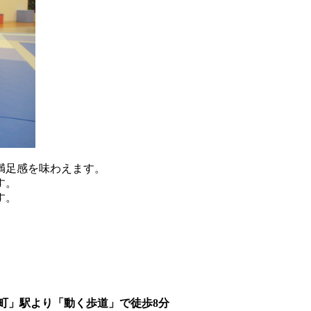
満足感を味わえます。
す。
す。
町」駅より「動く歩道」で徒歩8分