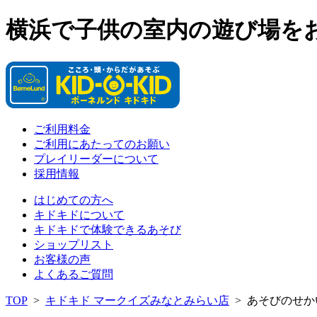
横浜で子供の室内の遊び場を
ご利用料金
ご利用にあたってのお願い
プレイリーダーについて
採用情報
はじめての方へ
キドキドについて
キドキドで体験できるあそび
ショップリスト
お客様の声
よくあるご質問
TOP
>
キドキド マークイズみなとみらい店
>
あそびのせか