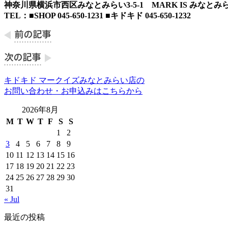
神奈川県横浜市西区みなとみらい3-5-1 MARK IS みなとみら
TEL：■SHOP 045-650-1231 ■キドキド 045-650-1232
キドキド マークイズみなとみらい店の
お問い合わせ・お申込みはこちらから
2026年8月
M
T
W
T
F
S
S
1
2
3
4
5
6
7
8
9
10
11
12
13
14
15
16
17
18
19
20
21
22
23
24
25
26
27
28
29
30
31
« Jul
最近の投稿