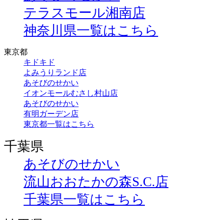
テラスモール湘南店
神奈川県一覧はこちら
東京都
キドキド
よみうりランド店
あそびのせかい
イオンモールむさし村山店
あそびのせかい
有明ガーデン店
東京都一覧はこちら
千葉県
あそびのせかい
流山おおたかの森S.C.店
千葉県一覧はこちら