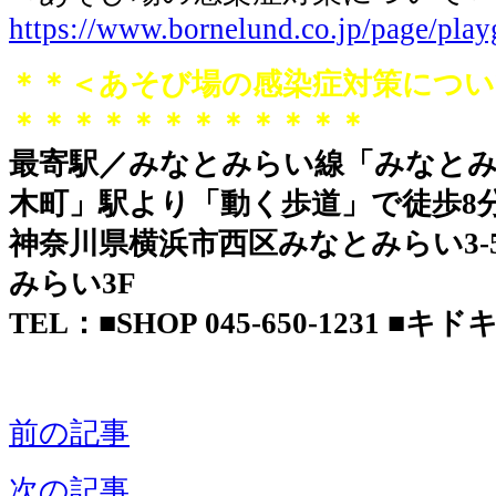
https://www.bornelund.co.jp/page/pla
＊＊＜あそび場の感染症対策につい
＊＊＊＊＊＊＊＊＊＊＊＊
最寄駅／みなとみらい線「みなとみ
木町」駅より「動く歩道」で徒歩8
神奈川県横浜市西区みなとみらい3-5-
みらい3F
TEL：■SHOP 045-650-1231 ■キドキド
前の記事
次の記事