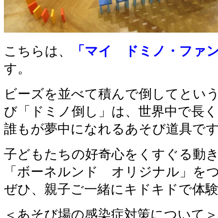
こちらは、
「マイ ドミノ・ファ
す。
ビーズを並べて積んで倒してとい
び「ドミノ倒し」は、世界中で長
誰もが夢中になれるあそび道具で
子どもたちの好奇心をくすぐる動
「ボーネルンド オリジナル」を
ぜひ、親子ご一緒にキドキドで体
＜あそび場の感染症対策について＞