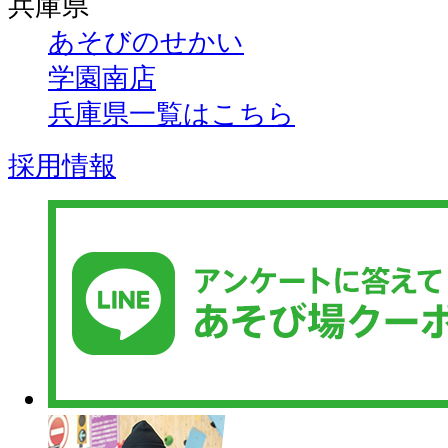
兵庫県
あそびのせかい
学園南店
兵庫県一覧はこちら
採用情報