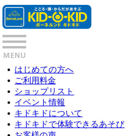
はじめての方へ
ご利用料金
ショップリスト
イベント情報
キドキドについて
キドキドで体験できるあそび
お客様の声