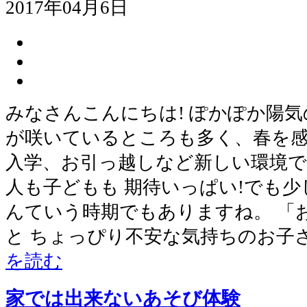
2017年04月6日
みなさんこんにちは! ぽかぽか陽気
が咲いているところも多く、春を感
入学、お引っ越しなど新しい環境で
人も子どもも 期待いっぱい!でも
んていう時期でもありますね。 「
と ちょっぴり不安な気持ちのお子
を読む
家では出来ないあそび体験