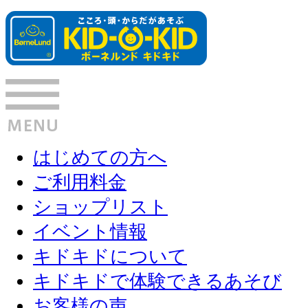
はじめての方へ
ご利用料金
ショップリスト
イベント情報
キドキドについて
キドキドで体験できるあそび
お客様の声