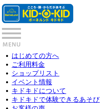
はじめての方へ
ご利用料金
ショップリスト
イベント情報
キドキドについて
キドキドで体験できるあそび
お客様の声