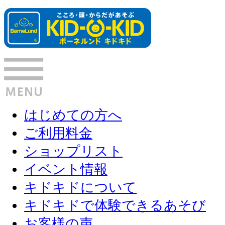
はじめての方へ
ご利用料金
ショップリスト
イベント情報
キドキドについて
キドキドで体験できるあそび
お客様の声