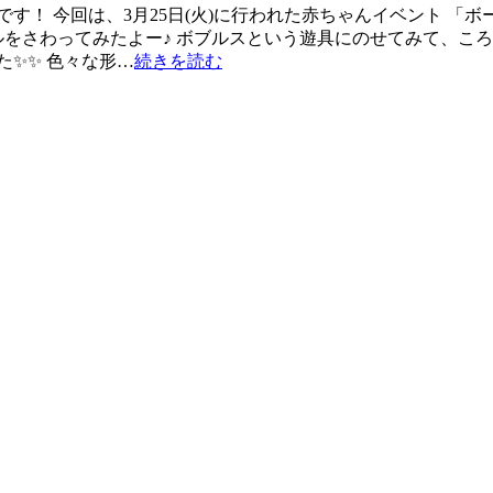
す！ 今回は、3月25日(火)に行われた赤ちゃんイベント 「
をさわってみたよー♪ ボブルスという遊具にのせてみて、ころこ
た✨✨ 色々な形…
続きを読む