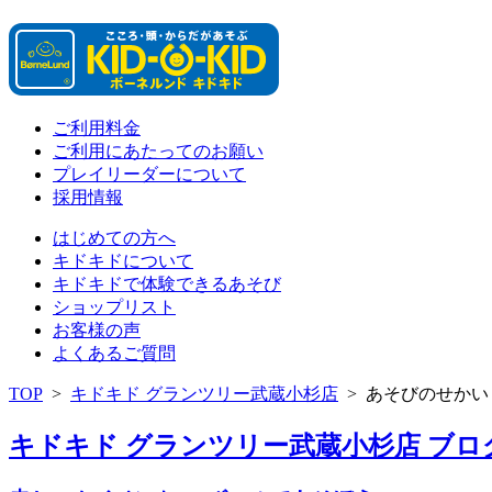
ご利用料金
ご利用にあたってのお願い
プレイリーダーについて
採用情報
はじめての方へ
キドキドについて
キドキドで体験できるあそび
ショップリスト
お客様の声
よくあるご質問
TOP
>
キドキド グランツリー武蔵小杉店
>
あそびのせかい
キドキド グランツリー武蔵小杉店 ブログ 