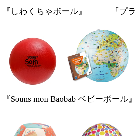
『しわくちゃボール』 『プラ
『Souns mon Baobab ベビー