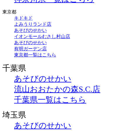
東京都
キドキド
よみうりランド店
あそびのせかい
イオンモールむさし村山店
あそびのせかい
有明ガーデン店
東京都一覧はこちら
千葉県
あそびのせかい
流山おおたかの森S.C.店
千葉県一覧はこちら
埼玉県
あそびのせかい