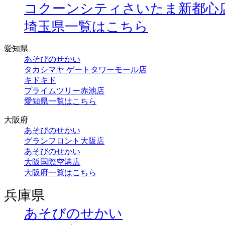
コクーンシティさいたま新都心
埼玉県一覧はこちら
愛知県
あそびのせかい
タカシマヤ ゲートタワーモール店
キドキド
プライムツリー赤池店
愛知県一覧はこちら
大阪府
あそびのせかい
グランフロント大阪店
あそびのせかい
大阪国際空港店
大阪府一覧はこちら
兵庫県
あそびのせかい