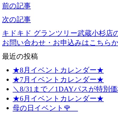
前の記事
次の記事
キドキド グランツリー武蔵小杉店
お問い合わせ・お申込みはこちら
最近の投稿
★8月イベントカレンダー★
★7月イベントカレンダー★
＼8/31まで／1DAYパスが特別
★6月イベントカレンダー★
母の日イベント🌹