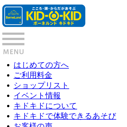
はじめての方へ
ご利用料金
ショップリスト
イベント情報
キドキドについて
キドキドで体験できるあそび
お客様の声