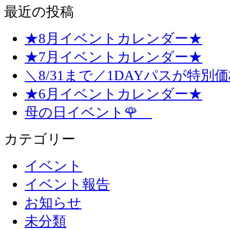
最近の投稿
★8月イベントカレンダー★
★7月イベントカレンダー★
＼8/31まで／1DAYパスが特別
★6月イベントカレンダー★
母の日イベント🌹
カテゴリー
イベント
イベント報告
お知らせ
未分類