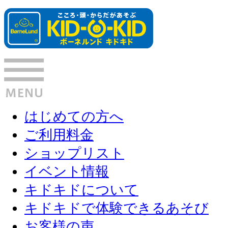
はじめての方へ
ご利用料金
ショップリスト
イベント情報
キドキドについて
キドキドで体験できるあそび
お客様の声