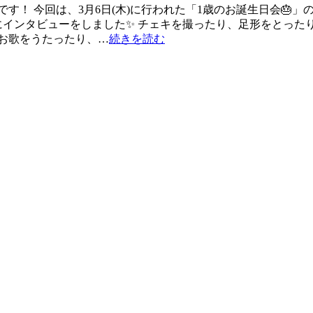
す！ 今回は、3月6日(木)に行われた「1歳のお誕生日会🎂
にインタビューをしました✨ チェキを撮ったり、足形をとったり
お歌をうたったり、…
続きを読む