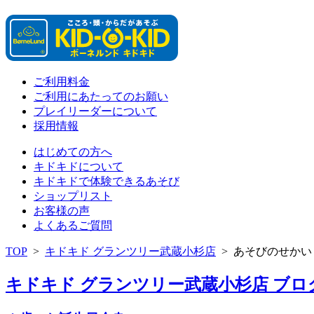
ご利用料金
ご利用にあたってのお願い
プレイリーダーについて
採用情報
はじめての方へ
キドキドについて
キドキドで体験できるあそび
ショップリスト
お客様の声
よくあるご質問
TOP
>
キドキド グランツリー武蔵小杉店
>
あそびのせかい
キドキド グランツリー武蔵小杉店 ブログ 