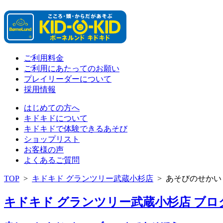
ご利用料金
ご利用にあたってのお願い
プレイリーダーについて
採用情報
はじめての方へ
キドキドについて
キドキドで体験できるあそび
ショップリスト
お客様の声
よくあるご質問
TOP
>
キドキド グランツリー武蔵小杉店
>
あそびのせかい
キドキド グランツリー武蔵小杉店 ブログ 