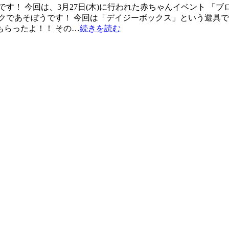
す！ 今回は、3月27日(木)に行われた赤ちゃんイベント 「
クであそぼうです！ 今回は「デイジーボックス」という遊具で
らったよ！！ その…
続きを読む