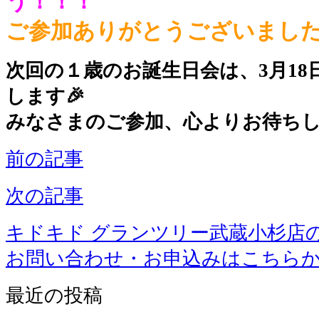
う！！！
ご参加ありがとうございまし
次回の１歳のお誕生日会は、3月18日(
します🎉
みなさまのご参加、心よりお待ち
前の記事
次の記事
キドキド グランツリー武蔵小杉店
お問い合わせ・お申込みはこちら
最近の投稿