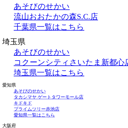
あそびのせかい
流山おおたかの森S.C.店
千葉県一覧はこちら
埼玉県
あそびのせかい
コクーンシティさいたま新都心
埼玉県一覧はこちら
愛知県
あそびのせかい
タカシマヤ ゲートタワーモール店
キドキド
プライムツリー赤池店
愛知県一覧はこちら
大阪府