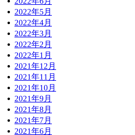
2022年6月
2022年5月
2022年4月
2022年3月
2022年2月
2022年1月
2021年12月
2021年11月
2021年10月
2021年9月
2021年8月
2021年7月
2021年6月