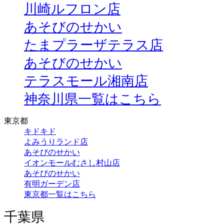
川崎ルフロン店
あそびのせかい
たまプラーザテラス店
あそびのせかい
テラスモール湘南店
神奈川県一覧はこちら
東京都
キドキド
よみうりランド店
あそびのせかい
イオンモールむさし村山店
あそびのせかい
有明ガーデン店
東京都一覧はこちら
千葉県