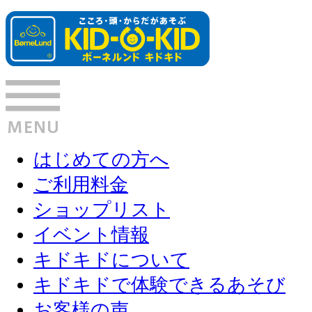
はじめての方へ
ご利用料金
ショップリスト
イベント情報
キドキドについて
キドキドで体験できるあそび
お客様の声