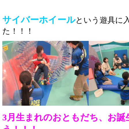
サイバーホイール
という遊具に
た！！！
3月生まれのおともだち、お誕