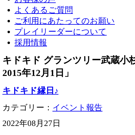
よくあるご質問
ご利用にあたってのお願い
プレイリーダーについて
採用情報
キドキド グランツリー武蔵小杉店
2015年12月1日
」
キドキド縁日♪
カテゴリー：
イベント報告
2022年08月27日