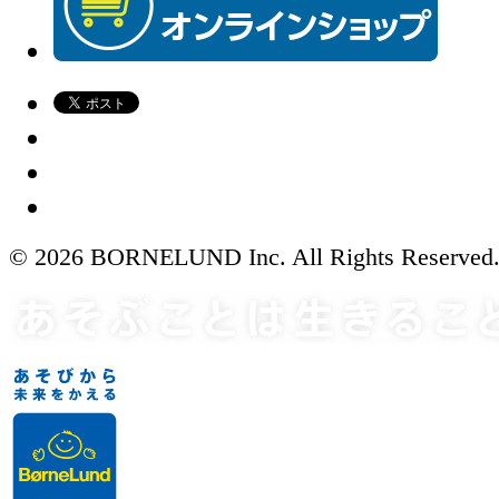
© 2026 BORNELUND Inc. All Rights Reserved