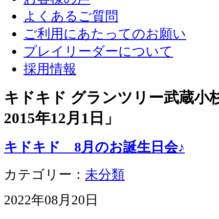
よくあるご質問
ご利用にあたってのお願い
プレイリーダーについて
採用情報
キドキド グランツリー武蔵小杉店
2015年12月1日
」
キドキド 8月のお誕生日会♪
カテゴリー：
未分類
2022年08月20日