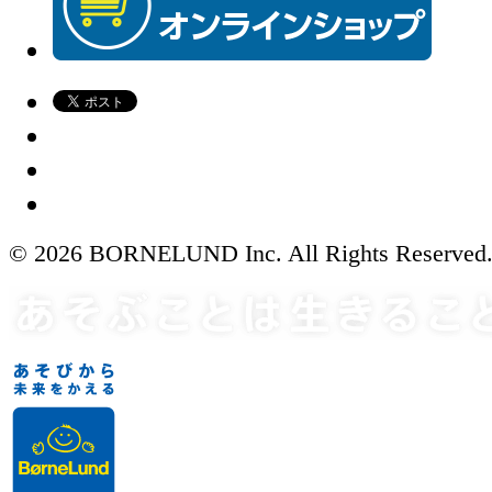
© 2026 BORNELUND Inc. All Rights Reserved