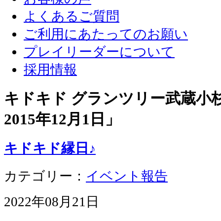
よくあるご質問
ご利用にあたってのお願い
プレイリーダーについて
採用情報
キドキド グランツリー武蔵小杉店
2015年12月1日
」
キドキド縁日♪
カテゴリー：
イベント報告
2022年08月21日