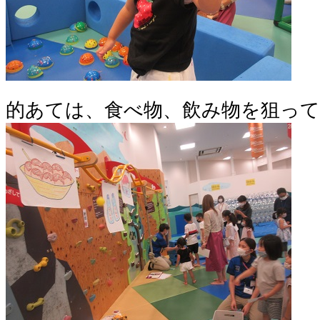
的あては、食べ物、飲み物を狙って