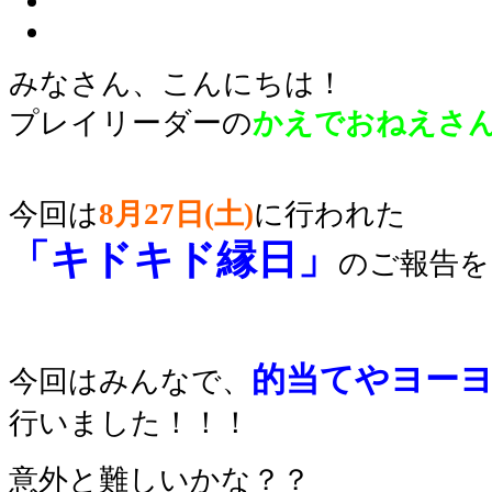
みなさん、こんにちは！
プレイリーダーの
かえでおねえさ
今回は
8月27日(土)
に行われた
「キドキド縁日
」
のご報告を
的当てやヨー
今回はみんなで、
行いました！！！
意外と難しいかな？？