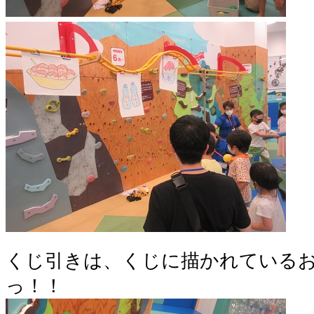
くじ引きは、くじに描かれている
っ！！