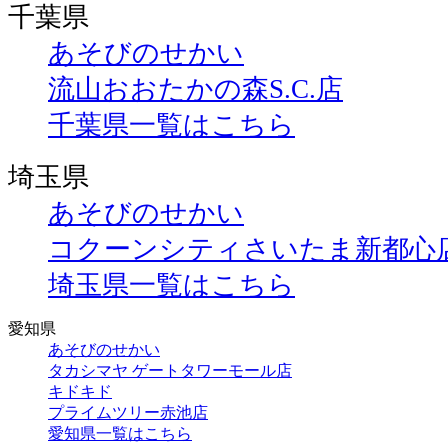
千葉県
あそびのせかい
流山おおたかの森S.C.店
千葉県一覧はこちら
埼玉県
あそびのせかい
コクーンシティさいたま新都心
埼玉県一覧はこちら
愛知県
あそびのせかい
タカシマヤ ゲートタワーモール店
キドキド
プライムツリー赤池店
愛知県一覧はこちら