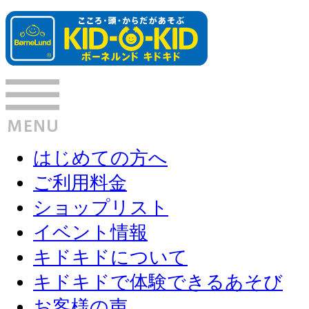
はじめての方へ
ご利用料金
ショップリスト
イベント情報
キドキドについて
キドキドで体験できるあそび
お客様の声