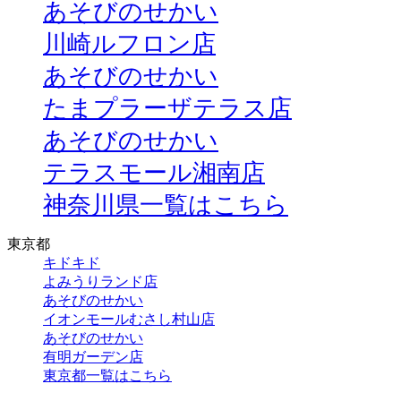
あそびのせかい
川崎ルフロン店
あそびのせかい
たまプラーザテラス店
あそびのせかい
テラスモール湘南店
神奈川県一覧はこちら
東京都
キドキド
よみうりランド店
あそびのせかい
イオンモールむさし村山店
あそびのせかい
有明ガーデン店
東京都一覧はこちら