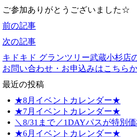
ご参加ありがとうございました☆
前の記事
次の記事
キドキド グランツリー武蔵小杉店
お問い合わせ・お申込みはこちら
最近の投稿
★8月イベントカレンダー★
★7月イベントカレンダー★
＼8/31まで／1DAYパスが特別
★6月イベントカレンダー★