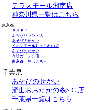
テラスモール湘南店
神奈川県一覧はこちら
東京都
キドキド
よみうりランド店
あそびのせかい
イオンモールむさし村山店
あそびのせかい
有明ガーデン店
東京都一覧はこちら
千葉県
あそびのせかい
流山おおたかの森S.C.店
千葉県一覧はこちら