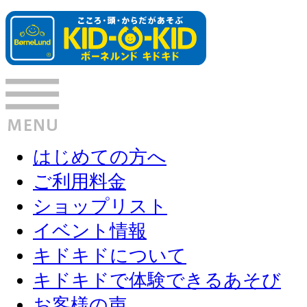
はじめての方へ
ご利用料金
ショップリスト
イベント情報
キドキドについて
キドキドで体験できるあそび
お客様の声