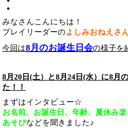
みなさんこんにちは！
プレイリーダーの
よしみおねえさ
8月のお誕生日会
今回は
の様子を
8月20日(土）と8月24日(水）に8
た！！
まずはインタビュー☆
お名前、お誕生日、年齢、夏休み楽
あそび
などを聞きました♪