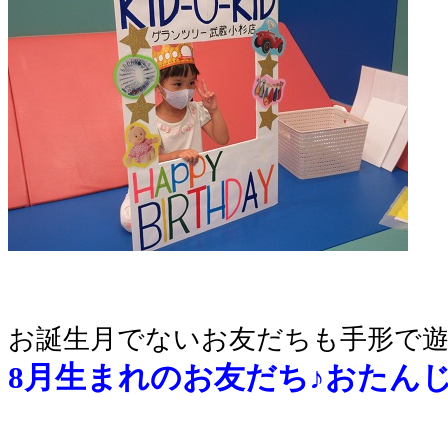
お誕生月でないお友だちも手形で
8月生まれのお友だち♪おたん