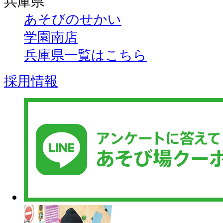
兵庫県
あそびのせかい
学園南店
兵庫県一覧はこちら
採用情報