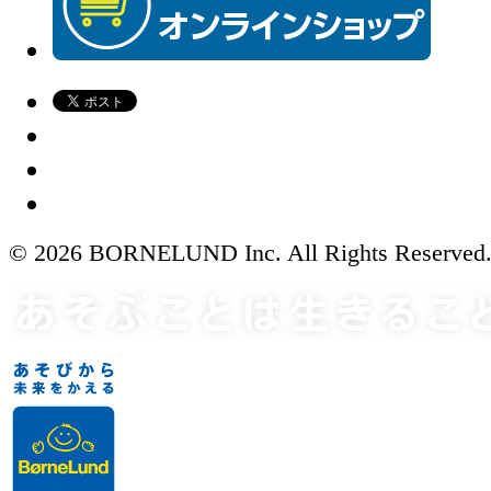
© 2026 BORNELUND Inc. All Rights Reserved