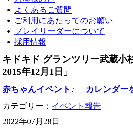
よくあるご質問
ご利用にあたってのお願い
プレイリーダーについて
採用情報
キドキド グランツリー武蔵小杉店
2015年12月1日
」
赤ちゃんイベント♪ カレンダ
カテゴリー：
イベント報告
2022年07月28日