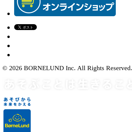
© 2026 BORNELUND Inc. All Rights Reserved