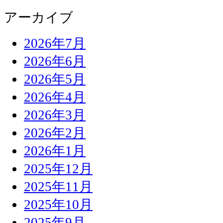
アーカイブ
2026年7月
2026年6月
2026年5月
2026年4月
2026年3月
2026年2月
2026年1月
2025年12月
2025年11月
2025年10月
2025年9月