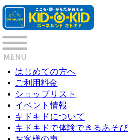
はじめての方へ
ご利用料金
ショップリスト
イベント情報
キドキドについて
キドキドで体験できるあそび
お客様の声