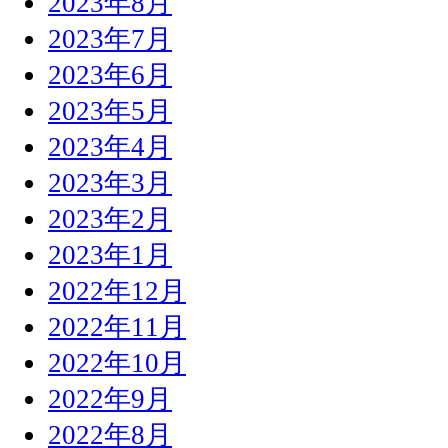
2023年8月
2023年7月
2023年6月
2023年5月
2023年4月
2023年3月
2023年2月
2023年1月
2022年12月
2022年11月
2022年10月
2022年9月
2022年8月