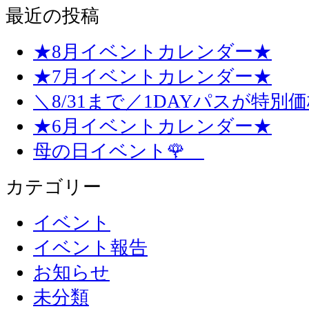
最近の投稿
★8月イベントカレンダー★
★7月イベントカレンダー★
＼8/31まで／1DAYパスが特別
★6月イベントカレンダー★
母の日イベント🌹
カテゴリー
イベント
イベント報告
お知らせ
未分類