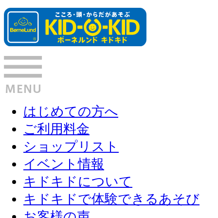
はじめての方へ
ご利用料金
ショップリスト
イベント情報
キドキドについて
キドキドで体験できるあそび
お客様の声