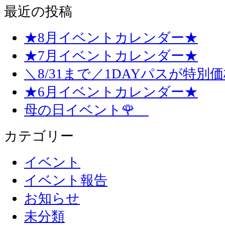
最近の投稿
★8月イベントカレンダー★
★7月イベントカレンダー★
＼8/31まで／1DAYパスが特別
★6月イベントカレンダー★
母の日イベント🌹
カテゴリー
イベント
イベント報告
お知らせ
未分類