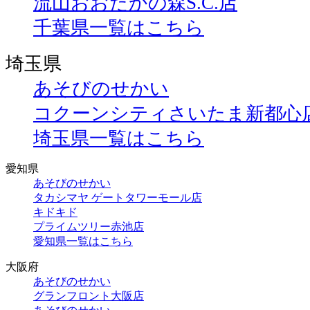
流山おおたかの森S.C.店
千葉県一覧はこちら
埼玉県
あそびのせかい
コクーンシティさいたま新都心
埼玉県一覧はこちら
愛知県
あそびのせかい
タカシマヤ ゲートタワーモール店
キドキド
プライムツリー赤池店
愛知県一覧はこちら
大阪府
あそびのせかい
グランフロント大阪店