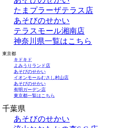
あそびのせかい
たまプラーザテラス店
あそびのせかい
テラスモール湘南店
神奈川県一覧はこちら
東京都
キドキド
よみうりランド店
あそびのせかい
イオンモールむさし村山店
あそびのせかい
有明ガーデン店
東京都一覧はこちら
千葉県
あそびのせかい