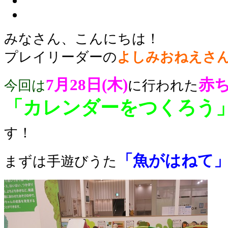
みなさん、こんにちは！
プレイリーダーの
よしみおねえさ
7
月28日(木)
赤
今回は
に行われた
「カレンダーをつくろう
す！
「魚がはねて
まずは手遊びうた