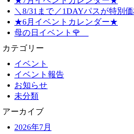
★7月イベントカレンダー★
＼8/31まで／1DAYパスが特別
★6月イベントカレンダー★
母の日イベント🌹
カテゴリー
イベント
イベント報告
お知らせ
未分類
アーカイブ
2026年7月