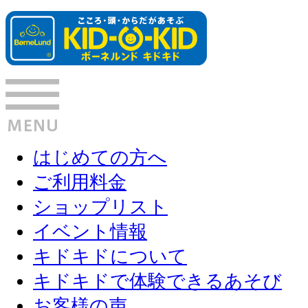
はじめての方へ
ご利用料金
ショップリスト
イベント情報
キドキドについて
キドキドで体験できるあそび
お客様の声