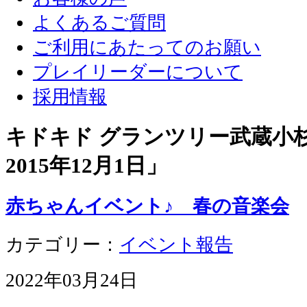
よくあるご質問
ご利用にあたってのお願い
プレイリーダーについて
採用情報
キドキド グランツリー武蔵小杉店
2015年12月1日
」
赤ちゃんイベント♪ 春の音楽会
カテゴリー：
イベント報告
2022年03月24日