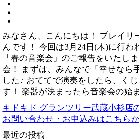
みなさん、こんにちは！ プレイリ
んです！ 今回は3月24日(木)に行
「春の音楽会」のご報告をいたしま
会！ まずは、みんなで「幸せなら
した♪ おててで演奏をしたら、く
す！ 楽器が決まったら音楽会の始ま
キドキド グランツリー武蔵小杉店
お問い合わせ・お申込みはこちら
最近の投稿