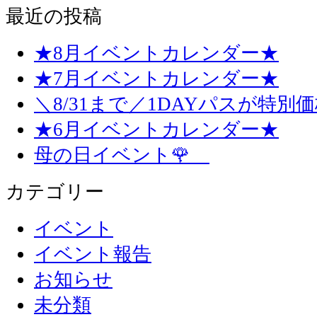
最近の投稿
★8月イベントカレンダー★
★7月イベントカレンダー★
＼8/31まで／1DAYパスが特別
★6月イベントカレンダー★
母の日イベント🌹
カテゴリー
イベント
イベント報告
お知らせ
未分類