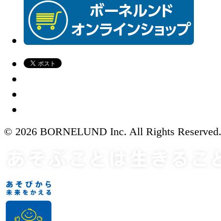
© 2026 BORNELUND Inc. All Rights Reserved