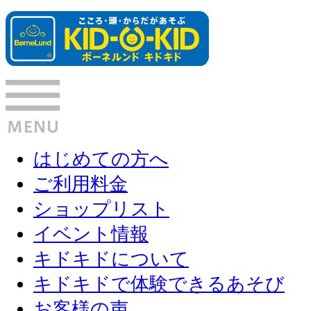
はじめての方へ
ご利用料金
ショップリスト
イベント情報
キドキドについて
キドキドで体験できるあそび
お客様の声