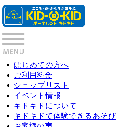
はじめての方へ
ご利用料金
ショップリスト
イベント情報
キドキドについて
キドキドで体験できるあそび
お客様の声