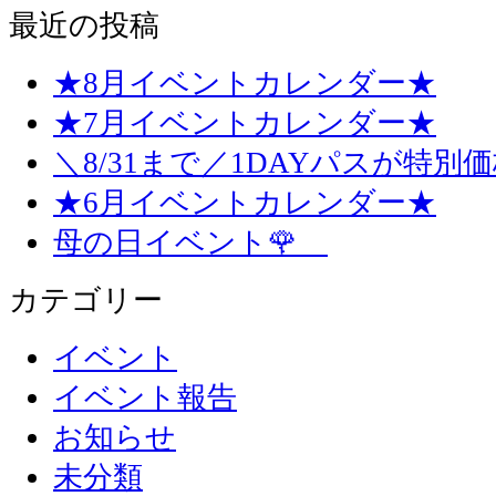
最近の投稿
★8月イベントカレンダー★
★7月イベントカレンダー★
＼8/31まで／1DAYパスが特別
★6月イベントカレンダー★
母の日イベント🌹
カテゴリー
イベント
イベント報告
お知らせ
未分類