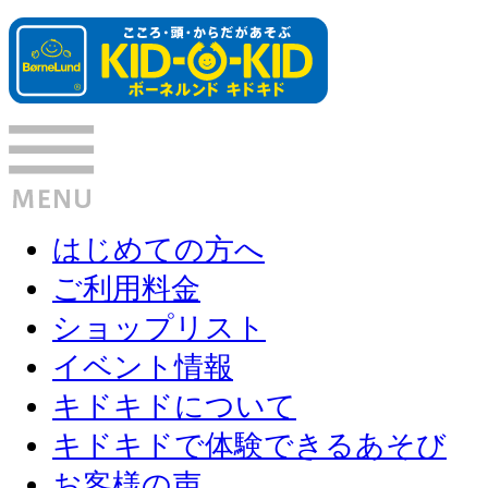
はじめての方へ
ご利用料金
ショップリスト
イベント情報
キドキドについて
キドキドで体験できるあそび
お客様の声