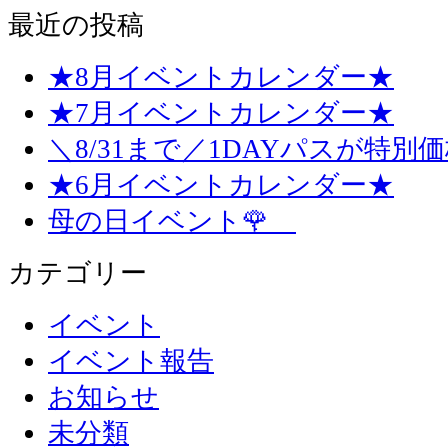
最近の投稿
★8月イベントカレンダー★
★7月イベントカレンダー★
＼8/31まで／1DAYパスが特別
★6月イベントカレンダー★
母の日イベント🌹
カテゴリー
イベント
イベント報告
お知らせ
未分類