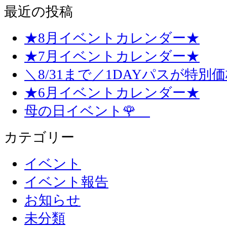
最近の投稿
★8月イベントカレンダー★
★7月イベントカレンダー★
＼8/31まで／1DAYパスが特別
★6月イベントカレンダー★
母の日イベント🌹
カテゴリー
イベント
イベント報告
お知らせ
未分類