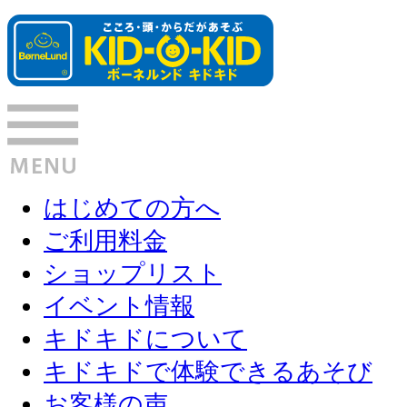
はじめての方へ
ご利用料金
ショップリスト
イベント情報
キドキドについて
キドキドで体験できるあそび
お客様の声