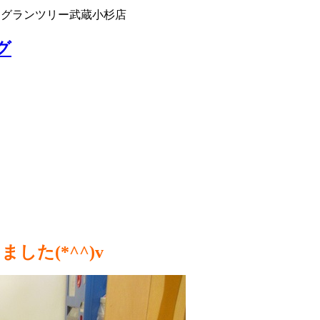
 グランツリー武蔵小杉店
グ
た(*^^)v