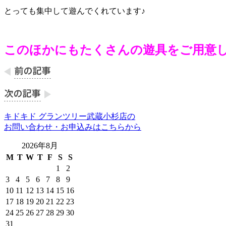
とっても集中して遊んでくれています♪
このほかにもたくさんの遊具をご用意
キドキド グランツリー武蔵小杉店の
お問い合わせ・お申込みはこちらから
2026年8月
M
T
W
T
F
S
S
1
2
3
4
5
6
7
8
9
10
11
12
13
14
15
16
17
18
19
20
21
22
23
24
25
26
27
28
29
30
31