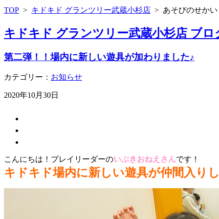
TOP
>
キドキド グランツリー武蔵小杉店
>
あそびのせかい
キドキド グランツリー武蔵小杉店 ブロ
第二弾！！場内に新しい遊具が加わりました♪
カテゴリー：
お知らせ
2020年10月30日
こんにちは！プレイリーダーの
いぶきおねえさん
です！
キドキド場内に新しい遊具が仲間入りしまし