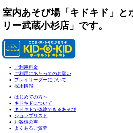
室内あそび場「キドキド」と
リー武蔵小杉店」です。
ご利用料金
ご利用にあたってのお願い
プレイリーダーについて
採用情報
はじめての方へ
キドキドについて
キドキドで体験できるあそび
ショップリスト
お客様の声
よくあるご質問