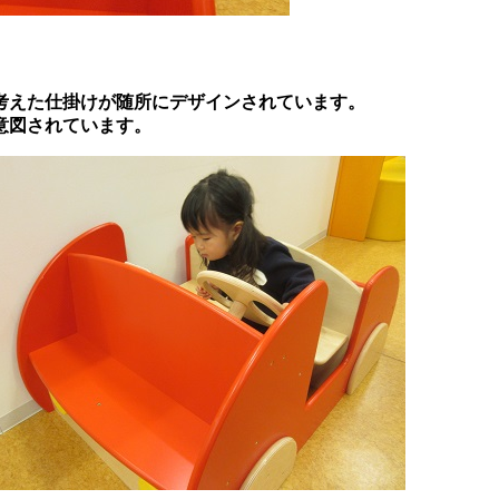
考えた仕掛けが随所にデザインされています。
意図されています。