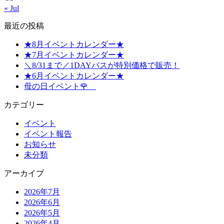
« Jul
最近の投稿
★8月イベントカレンダー★
★7月イベントカレンダー★
＼8/31まで／1DAYパスが特別価格で販売！
★6月イベントカレンダー★
母の日イベント🌹
カテゴリー
イベント
イベント報告
お知らせ
未分類
アーカイブ
2026年7月
2026年6月
2026年5月
2026年4月