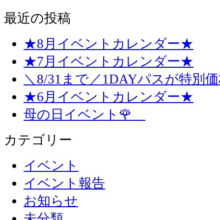
最近の投稿
★8月イベントカレンダー★
★7月イベントカレンダー★
＼8/31まで／1DAYパスが特別
★6月イベントカレンダー★
母の日イベント🌹
カテゴリー
イベント
イベント報告
お知らせ
未分類