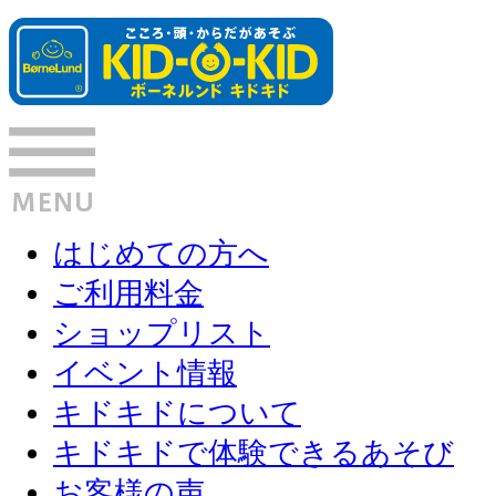
はじめての方へ
ご利用料金
ショップリスト
イベント情報
キドキドについて
キドキドで体験できるあそび
お客様の声