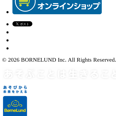
© 2026 BORNELUND Inc. All Rights Reserved