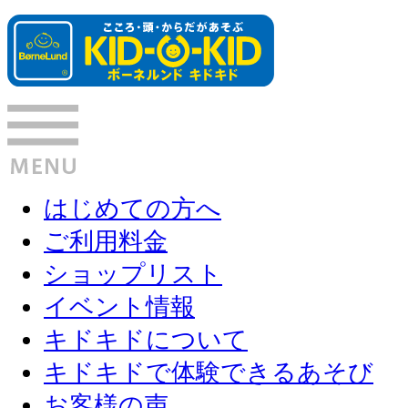
はじめての方へ
ご利用料金
ショップリスト
イベント情報
キドキドについて
キドキドで体験できるあそび
お客様の声