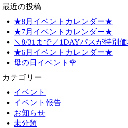
最近の投稿
★8月イベントカレンダー★
★7月イベントカレンダー★
＼8/31まで／1DAYパスが特別
★6月イベントカレンダー★
母の日イベント🌹
カテゴリー
イベント
イベント報告
お知らせ
未分類