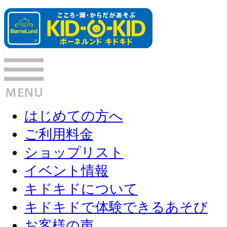
はじめての方へ
ご利用料金
ショップリスト
イベント情報
キドキドについて
キドキドで体験できるあそび
お客様の声