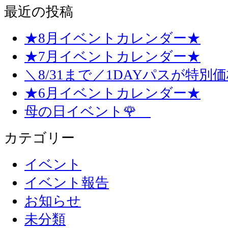
最近の投稿
★8月イベントカレンダー★
★7月イベントカレンダー★
＼8/31まで／1DAYパスが特別
★6月イベントカレンダー★
母の日イベント🌹
カテゴリー
イベント
イベント報告
お知らせ
未分類