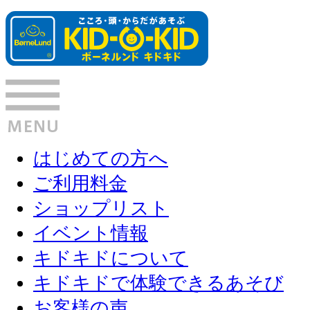
はじめての方へ
ご利用料金
ショップリスト
イベント情報
キドキドについて
キドキドで体験できるあそび
お客様の声