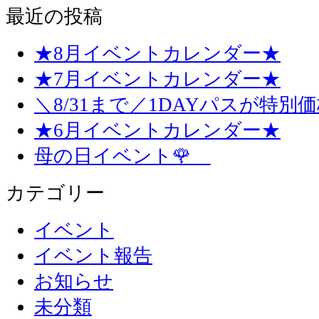
最近の投稿
★8月イベントカレンダー★
★7月イベントカレンダー★
＼8/31まで／1DAYパスが特別
★6月イベントカレンダー★
母の日イベント🌹
カテゴリー
イベント
イベント報告
お知らせ
未分類