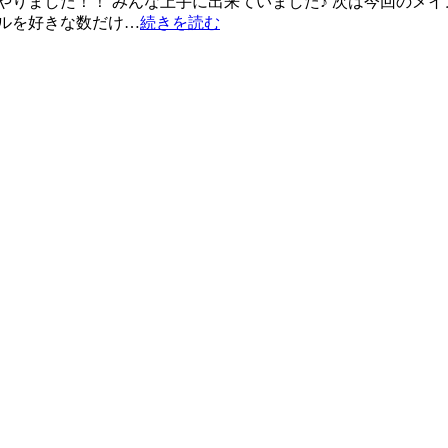
やりました！！ みんな上手に出来ていました♪ 次は今回のメ
ルを好きな数だけ…
続きを読む