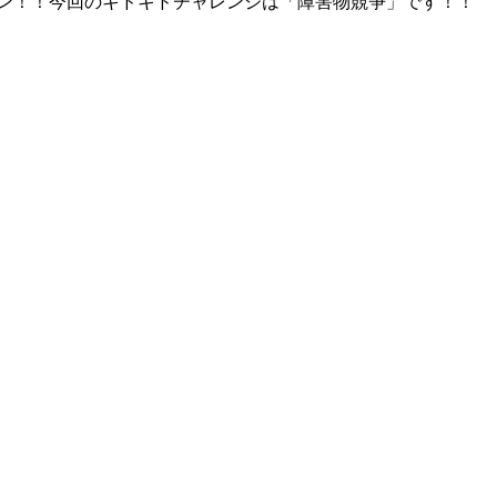
イン！！今回のキドキドチャレンジは「障害物競争」です！！