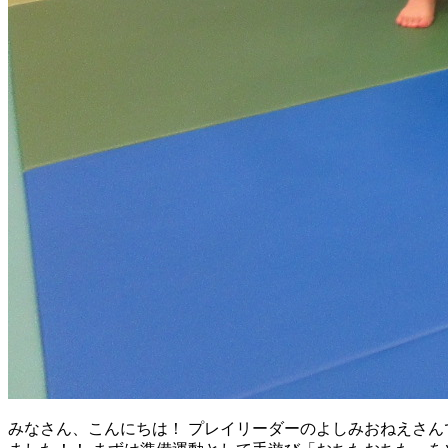
みなさん、こんにちは！ プレイリーダーのよしみおねえさんで