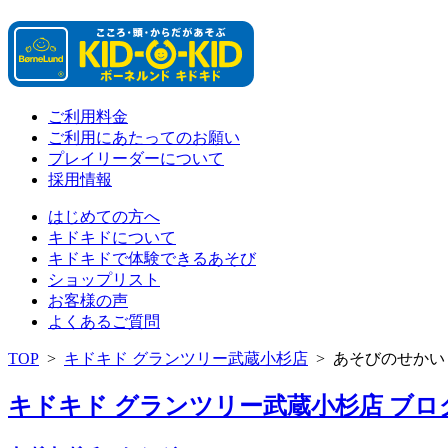
ご利用料金
ご利用にあたってのお願い
プレイリーダーについて
採用情報
はじめての方へ
キドキドについて
キドキドで体験できるあそび
ショップリスト
お客様の声
よくあるご質問
TOP
>
キドキド グランツリー武蔵小杉店
>
あそびのせかい
キドキド グランツリー武蔵小杉店 ブログ 