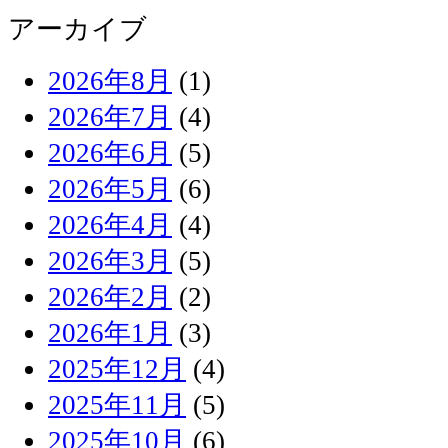
アーカイブ
2026年8月
(1)
2026年7月
(4)
2026年6月
(5)
2026年5月
(6)
2026年4月
(4)
2026年3月
(5)
2026年2月
(2)
2026年1月
(3)
2025年12月
(4)
2025年11月
(5)
2025年10月
(6)