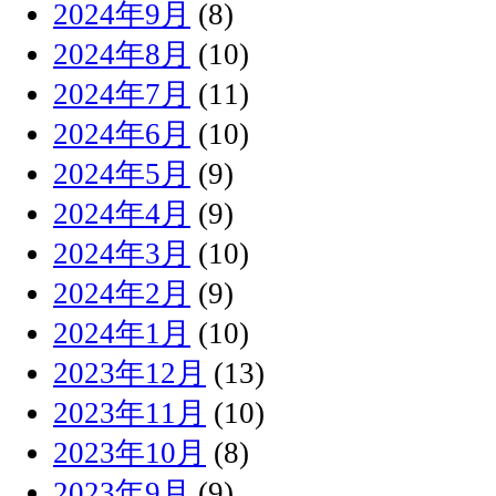
2024年9月
(8)
2024年8月
(10)
2024年7月
(11)
2024年6月
(10)
2024年5月
(9)
2024年4月
(9)
2024年3月
(10)
2024年2月
(9)
2024年1月
(10)
2023年12月
(13)
2023年11月
(10)
2023年10月
(8)
2023年9月
(9)