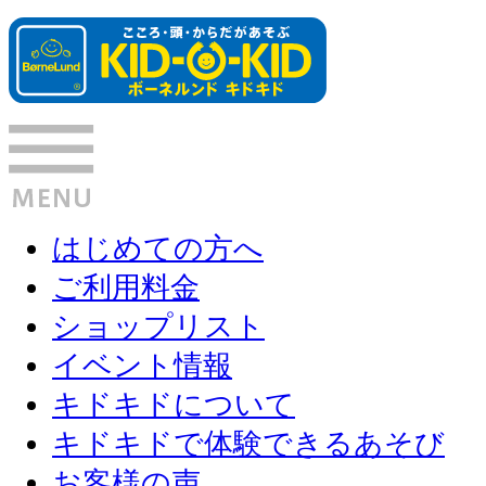
はじめての方へ
ご利用料金
ショップリスト
イベント情報
キドキドについて
キドキドで体験できるあそび
お客様の声