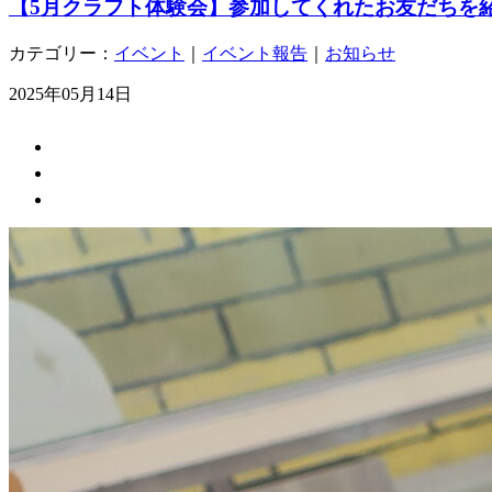
【5月クラフト体験会】参加してくれたお友だちを
カテゴリー：
イベント
｜
イベント報告
｜
お知らせ
2025年05月14日