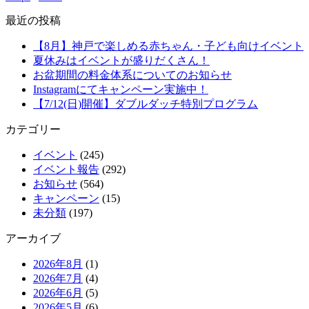
最近の投稿
【8月】神戸で楽しめる赤ちゃん・子ども向けイベント
夏休みはイベントが盛りだくさん！
お盆期間の料金体系についてのお知らせ
Instagramにてキャンペーン実施中！
【7/12(日)開催】ダブルダッチ特別プログラム
カテゴリー
イベント
(245)
イベント報告
(292)
お知らせ
(564)
キャンペーン
(15)
未分類
(197)
アーカイブ
2026年8月
(1)
2026年7月
(4)
2026年6月
(5)
2026年5月
(6)