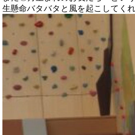
生懸命バタバタと風を起こしてく