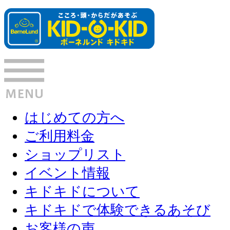
はじめての方へ
ご利用料金
ショップリスト
イベント情報
キドキドについて
キドキドで体験できるあそび
お客様の声