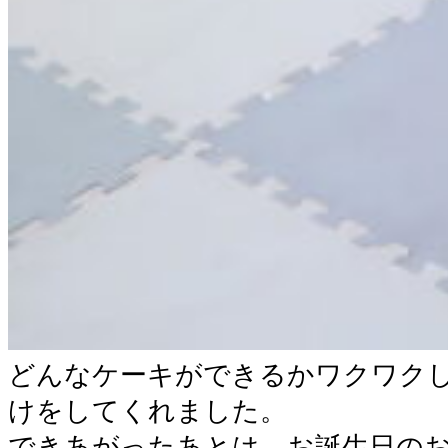
どんなケーキができるかワクワク
けをしてくれました。
できあがったあとは、お誕生日の