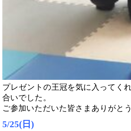
プレゼントの王冠を気に入ってく
合いでした。
ご参加いただいた皆さまありがと
5/25(日)