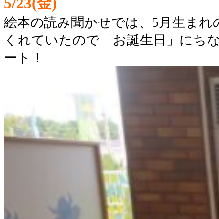
5/23(金)
絵本の読み聞かせでは、5月生まれ
くれていたので「お誕生日」にち
ート！