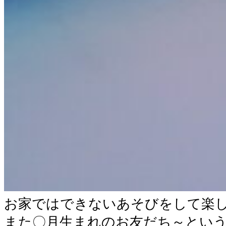
お家ではできないあそびをして楽
また〇月生まれのお友だち～とい