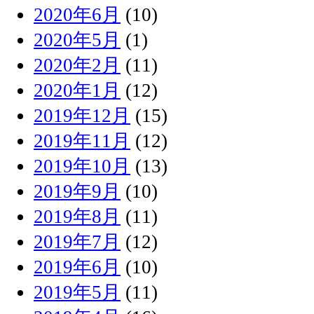
2020年6月
(10)
2020年5月
(1)
2020年2月
(11)
2020年1月
(12)
2019年12月
(15)
2019年11月
(12)
2019年10月
(13)
2019年9月
(10)
2019年8月
(11)
2019年7月
(12)
2019年6月
(10)
2019年5月
(11)