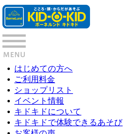
はじめての方へ
ご利用料金
ショップリスト
イベント情報
キドキドについて
キドキドで体験できるあそび
お客様の声