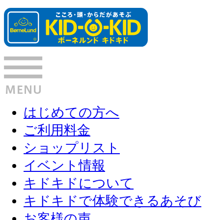
はじめての方へ
ご利用料金
ショップリスト
イベント情報
キドキドについて
キドキドで体験できるあそび
お客様の声