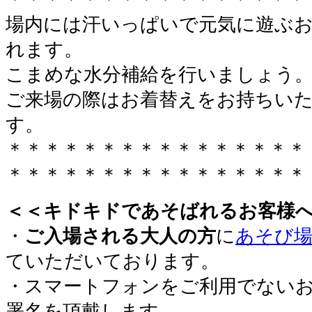
場内には汗いっぱいで元気に遊ぶ
れます。
こまめな水分補給を行いましょう
ご来場の際はお着替えをお持ちい
す。
＊＊＊＊＊＊＊＊＊＊＊＊＊＊＊＊
＊＊＊＊＊＊＊＊＊＊＊＊＊＊＊＊
＜＜キドキドであそばれるお客様
・
ご入場される大人の方
に
あそび場
ていただいております。
・スマートフォンをご利用でない
署名を頂戴します。