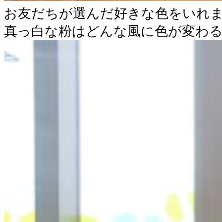
お友だちが選んだ好きな色をいれ
真っ白な粉はどんな風に色が変わ