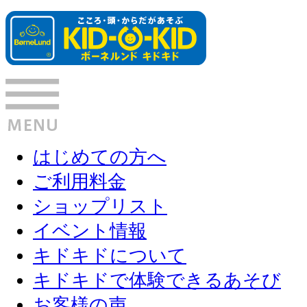
はじめての方へ
ご利用料金
ショップリスト
イベント情報
キドキドについて
キドキドで体験できるあそび
お客様の声