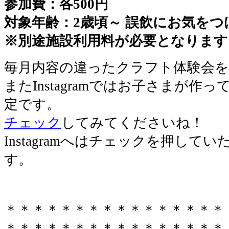
参加費：各500円
対象年齢：2歳頃～ 誤飲にお気を
※別途施設利用料が必要となります
毎月内容の違ったクラフト体験会を
またInstagramではお子さまが
定です。
チェック
してみてくださいね！
Instagramへはチェックを押し
す。
＊＊＊＊＊＊＊＊＊＊＊＊＊＊＊＊
＊＊＊＊＊＊＊＊＊＊＊＊＊＊＊＊