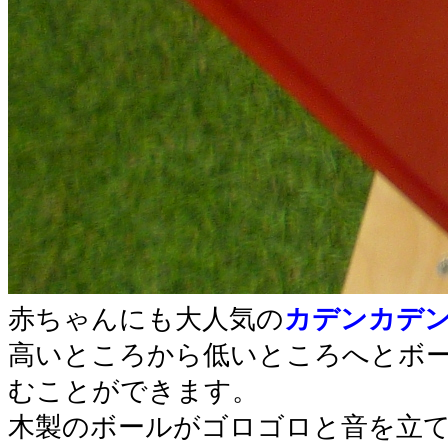
赤ちゃんにも大人気の
カデンカデ
高いところから低いところへとボ
むことができます。
木製のボールがゴロゴロと音を立