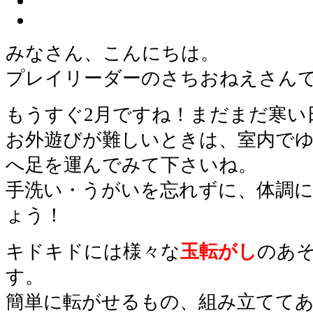
みなさん、こんにちは。
プレイリーダーのさちおねえさん
もうすぐ2月ですね！まだまだ寒い
お外遊びが難しいときは、室内で
へ足を運んでみて下さいね。
手洗い・うがいを忘れずに、体調
ょう！
キドキドには様々な
玉転がし
のあ
す。
簡単に転がせるもの、組み立てて