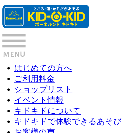
はじめての方へ
ご利用料金
ショップリスト
イベント情報
キドキドについて
キドキドで体験できるあそび
お客様の声