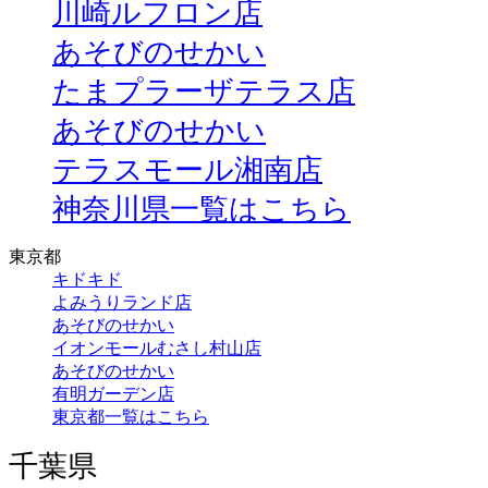
川崎ルフロン店
あそびのせかい
たまプラーザテラス店
あそびのせかい
テラスモール湘南店
神奈川県一覧はこちら
東京都
キドキド
よみうりランド店
あそびのせかい
イオンモールむさし村山店
あそびのせかい
有明ガーデン店
東京都一覧はこちら
千葉県