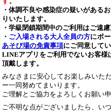
す。
・体調不良や感染症の疑いがあるお
りいたします。
・学級閉鎖期間中のご利用はご遠慮
・
ご入場される大人全員の方
にボー
あそび場の免責事項
にご同意して
LINEアプリをご利用でないお客
頂戴します。
みなさまに安心してお楽しみいた
ー一同努めてまいります。
ご理解とご協力をよろしくお願い
ご不明な点がございましたら、い