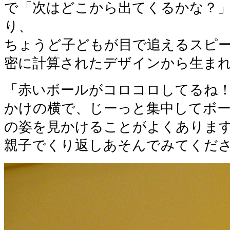
で「次はどこから出てくるかな？
り、
ちょうど子どもが目で追えるスピ
密に計算されたデザインから生ま
「赤いボールがコロコロしてるね
かけの横で、じーっと集中してボ
の姿を見かけることがよくありま
親子でくり返しあそんでみてくだ