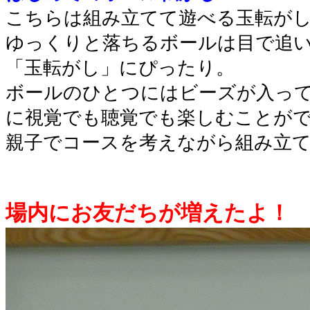
こちらは組み立てて遊べる玉転が
ゆっくりと落ちるボールは目で追
「玉転がし」にぴったり。
ボールのひとつにはビーズが入っ
に視覚でも聴覚でも楽しむことが
親子でコースを考えながら組み立
場内にお友だちが増えたよ！