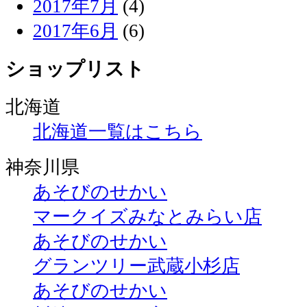
2017年7月
(4)
2017年6月
(6)
ショップリスト
北海道
北海道一覧はこちら
神奈川県
あそびのせかい
マークイズみなとみらい店
あそびのせかい
グランツリー武蔵小杉店
あそびのせかい