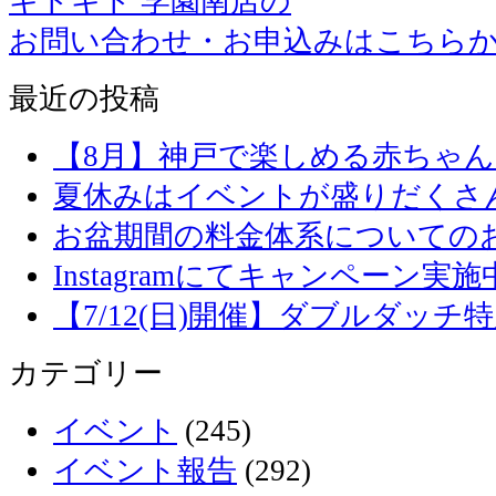
キドキド 学園南店の
お問い合わせ・お申込みはこちら
最近の投稿
【8月】神戸で楽しめる赤ちゃ
夏休みはイベントが盛りだくさ
お盆期間の料金体系についての
Instagramにてキャンペーン実施
【7/12(日)開催】ダブルダッ
カテゴリー
イベント
(245)
イベント報告
(292)