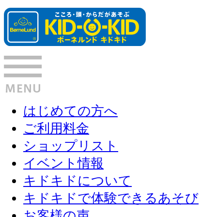
はじめての方へ
ご利用料金
ショップリスト
イベント情報
キドキドについて
キドキドで体験できるあそび
お客様の声