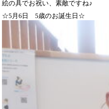
絵の具でお祝い、素敵ですね♪
☆5月6日 5歳のお誕生日☆