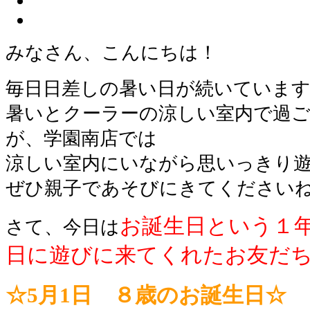
みなさん、こんにちは！
毎日日差しの暑い日が続いていま
暑いとクーラーの涼しい室内で過
が、学園南店では
涼しい室内にいながら思いっきり
ぜひ親子であそびにきてください
お誕生日という１
さて、今日は
日に遊びに来てくれたお友だ
☆5月1日 ８歳のお誕生日☆