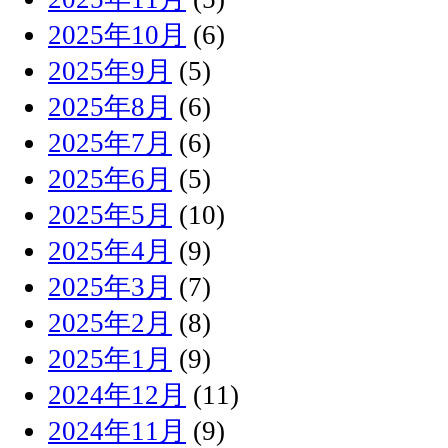
2025年10月
(6)
2025年9月
(5)
2025年8月
(6)
2025年7月
(6)
2025年6月
(5)
2025年5月
(10)
2025年4月
(9)
2025年3月
(7)
2025年2月
(8)
2025年1月
(9)
2024年12月
(11)
2024年11月
(9)