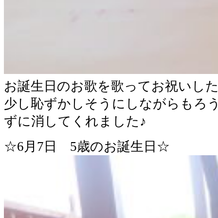
お誕生日のお歌を歌ってお祝いし
少し恥ずかしそうにしながらもろ
ずに消してくれました♪
☆6月7日 5歳のお誕生日☆