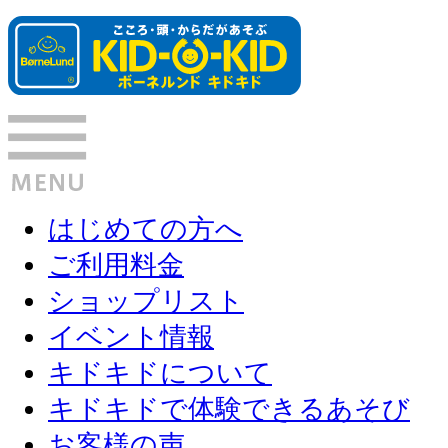
はじめての方へ
ご利用料金
ショップリスト
イベント情報
キドキドについて
キドキドで体験できるあそび
お客様の声