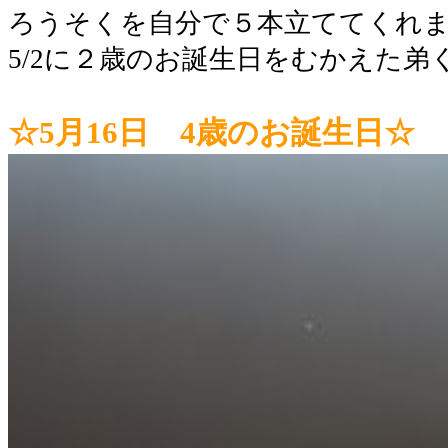
ろうそくを自分で５本立ててくれ
5/2に２歳のお誕生日をむかえた弟
☆5月16日 4歳のお誕生日☆