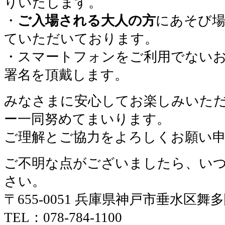
りいたします。
・
ご入場される大人の方
にあそび場
ていただいております。
・スマートフォンをご利用でない
署名を頂戴します。
みなさまに安心してお楽しみいた
ー一同努めてまいります。
ご理解とご協力をよろしくお願い
ご不明な点がございましたら、い
さい。
〒655-0051 兵庫県神戸市垂水区舞
TEL：078-784-1100