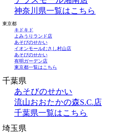
テラスモール湘南店
神奈川県一覧はこちら
東京都
キドキド
よみうりランド店
あそびのせかい
イオンモールむさし村山店
あそびのせかい
有明ガーデン店
東京都一覧はこちら
千葉県
あそびのせかい
流山おおたかの森S.C.店
千葉県一覧はこちら
埼玉県