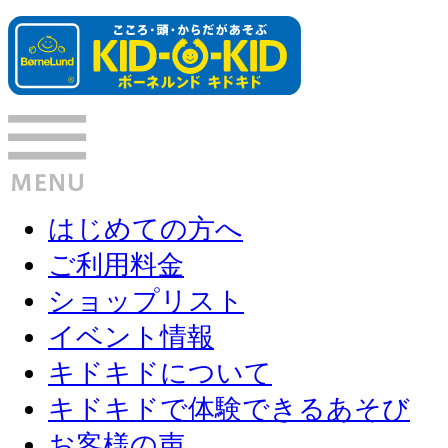
はじめての方へ
ご利用料金
ショップリスト
イベント情報
キドキドについて
キドキドで体験できるあそび
お客様の声