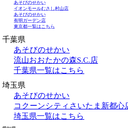
あそびのせかい
イオンモールむさし村山店
あそびのせかい
有明ガーデン店
東京都一覧はこちら
千葉県
あそびのせかい
流山おおたかの森S.C.店
千葉県一覧はこちら
埼玉県
あそびのせかい
コクーンシティさいたま新都心
埼玉県一覧はこちら