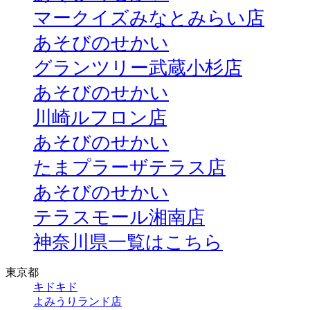
マークイズみなとみらい店
あそびのせかい
グランツリー武蔵小杉店
あそびのせかい
川崎ルフロン店
あそびのせかい
たまプラーザテラス店
あそびのせかい
テラスモール湘南店
神奈川県一覧はこちら
東京都
キドキド
よみうりランド店