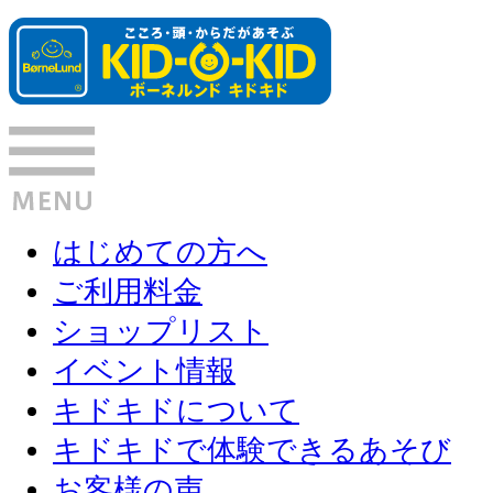
はじめての方へ
ご利用料金
ショップリスト
イベント情報
キドキドについて
キドキドで体験できるあそび
お客様の声