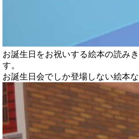
お誕生日をお祝いする絵本の読み
す。
お誕生日会でしか登場しない絵本