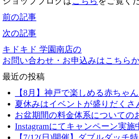
ショップブログは
こちら
をご覧く
前の記事
次の記事
キドキド 学園南店の
お問い合わせ・お申込みはこちら
最近の投稿
【8月】神戸で楽しめる赤ちゃ
夏休みはイベントが盛りだくさ
お盆期間の料金体系についての
Instagramにてキャンペーン実施
【7/12(日)開催】ダブルダッ