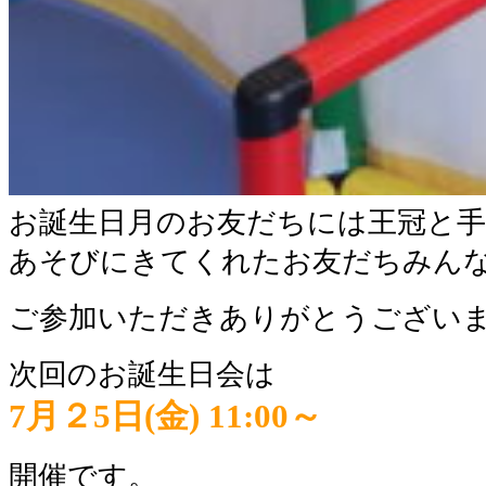
お誕生日月のお友だちには王冠と
あそびにきてくれたお友だちみんな
ご参加いただきありがとうござい
次回のお誕生日会は
7月２5日(金) 11:00～
開催です。